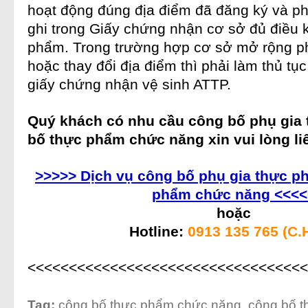
hoạt động đúng địa điểm đã đăng ký và ph
ghi trong Giấy chứng nhận cơ sở đủ điều 
phẩm
. Trong trường hợp cơ sở mở rộng p
hoặc thay đổi địa điểm thì phải làm thủ tụ
giấy chứng nhận vệ sinh ATTP.
Quý khách có nhu cầu
công bố phụ gia
bố thực phẩm chức năng
xin vui lòng li
>>>>> Dịch vụ công bố phụ gia thực p
phẩm chức năng <<<<
hoặc
Hotline:
0913 135 765 (C.
<<<<<<<<<<<<<<<<<<<<<<<<<<<<<<<<<<
Tag:
công bố thực phẩm chức năng
,
công bố 