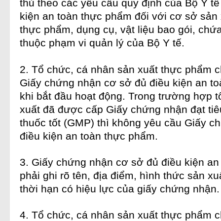
thủ theo các yêu cầu quy định của Bộ Y tế
kiện
an toàn thực phẩm
đối với cơ sở sản 
thực phẩm
, dụng cụ, vật liệu bao gói, ch
thuộc phạm vi quản lý của Bộ Y tế.
2. Tổ chức, cá nhân sản xuất
thực phẩm 
Giấy chứng nhận cơ sở đủ điều kiện
an t
khi bắt đầu hoạt động. Trong trường hợp 
xuất đã được cấp Giấy chứng nhận đạt tiê
thuốc tốt (GMP) thì không yêu cầu Giấy c
điều kiện an toàn thực phẩm
.
3. Giấy chứng nhận cơ sở đủ điều kiện
an
phải ghi rõ tên, địa điểm, hình thức sản xu
thời hạn có hiệu lực của giấy chứng nhận.
4. Tổ chức, cá nhân sản xuất
thực phẩm 