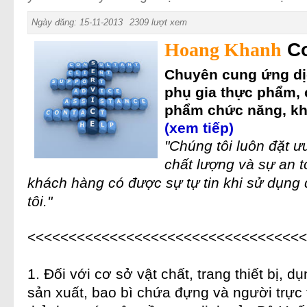
Ngày đăng: 15-11-2013
2309 lượt xem
Hoang Khanh
Co
Chuyên cung ứng dị
phụ gia thực phẩm
,
phẩm chức năng
, k
(xem tiếp)
"Chúng tôi luôn đặt ư
chất lượng và sự an 
khách hàng có được sự tự tin khi sử dụng
tôi."
<<<<<<<<<<<<<<<<<<<<<<<<<<<<<<<<<<
1. Đối với cơ sở vật chất, trang thiết bị, d
sản xuất, bao bì chứa đựng và người trực 