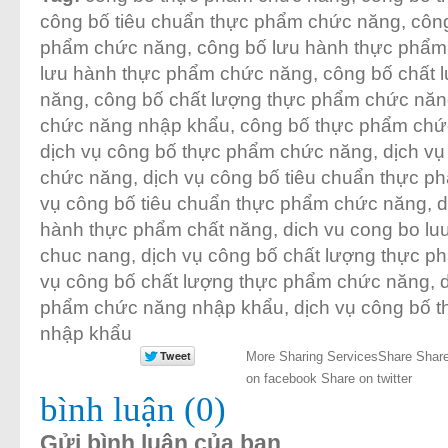
công bố tiêu chuẩn thực phẩm chức năng
,
công
phẩm chức năng
,
công bố lưu hành thực phẩm
lưu hành thực phẩm chức năng
,
công bố chất 
năng
,
công bố chất lượng thực phẩm chức nă
chức năng nhập khẩu
,
công bố thực phẩm chứ
dịch vụ công bố thực phẩm chức năng
,
dịch v
chức năng
,
dịch vụ công bố tiêu chuẩn thực 
vụ công bố tiêu chuẩn thực phẩm chức năng
,
d
hành thực phẩm chất năng
,
dich vu cong bo l
chuc nang
,
dịch vụ công bố chất lượng thực 
vụ công bố chất lượng thực phẩm chức năng
,
phẩm chức năng nhập khẩu
,
dịch vụ công bố 
nhập khẩu
More Sharing Services
Share
Share
on facebook
Share on twitter
bình luận (0)
Gửi bình luận của bạn