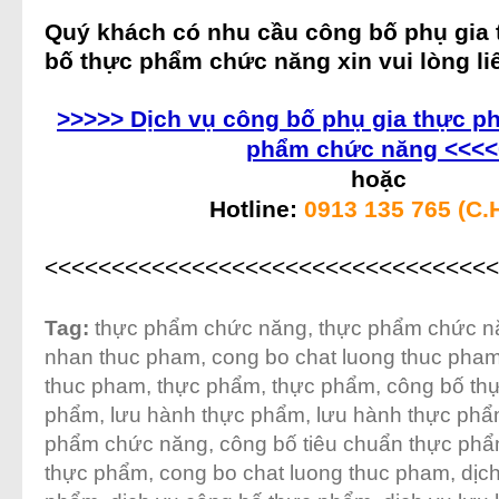
Quý khách có nhu cầu
công bố phụ gia
bố thực phẩm chức năng
xin vui lòng li
>>>>> Dịch vụ công bố phụ gia thực p
phẩm chức năng <<<<
hoặc
Hotline:
0913 135 765 (C.
<<<<<<<<<<<<<<<<<<<<<<<<<<<<<<<<<
Tag:
thực phẩm chức năng
,
thực phẩm chức n
nhan thuc pham
,
cong bo chat luong thuc pha
thuc pham
,
thực phẩm
,
thực phẩm
,
công bố th
phẩm
,
lưu hành thực phẩm
,
lưu hành thực ph
phẩm chức năng
,
công bố tiêu chuẩn thực ph
thực phẩm
,
cong bo chat luong thuc pham
,
dịc