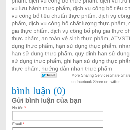
phẩm
,
dịch vụ công bố thực phẩm
,
dịch vụ lưu
vụ lưu hành thực phẩm
,
dịch vụ công bố tiêu 
vụ công bố tiêu chuẩn thực phẩm
,
dịch vụ công
phẩm
,
dịch vụ công bố chất lượng thực phẩm
,
gia thực phẩm
,
dịch vụ công bố phụ gia thực 
thực phẩm
,
an toàn vệ sinh thực phẩm
,
ATVST
dụng thực phẩm
,
hạn sử dụng thực phẩm
,
nha
hạn sử dụng thực phẩm
,
quy định hạn sử dụn
sử dụng thực phẩm
,
ghi hạn sử dụng thực ph
thực phẩm
,
hướng dẫn nhãn thực phẩm
More Sharing Services
Share
Share
on facebook
Share on twitter
bình luận (0)
Gửi bình luận của bạn
Họ tên
*
Email
*