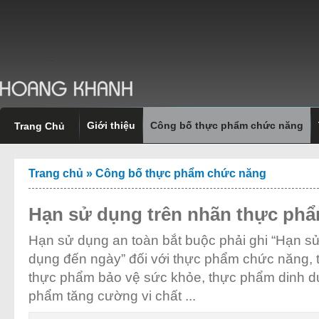
Giới thiệu
Công bố thực phẩm chức năng
Trang Chủ
Trang chủ
»
Công bố thực phẩm chức năng
Hạn sử dụng trên nhãn thực ph
Hạn sử dụng an toàn bắt buộc phải ghi “Hạn s
dụng đến ngày” đối với thực phẩm chức năng,
thực phẩm bảo vệ sức khỏe, thực phẩm dinh d
phẩm tăng cường vi chất ...