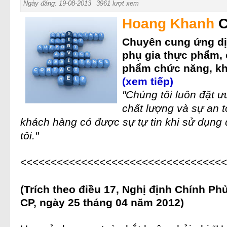
Ngày đăng: 19-08-2013
3961 lượt xem
Hoang Khanh
C
Chuyên cung ứng dị
phụ gia thực phẩm
,
phẩm chức năng
, k
(xem tiếp)
"Chúng tôi luôn đặt ư
chất lượng và sự an 
khách hàng có được sự tự tin khi sử dụng
tôi."
<<<<<<<<<<<<<<<<<<<<<<<<<<<<<<<<<
(Trích theo điều 17, Nghị định Chính Ph
CP, ngày 25 tháng 04 năm 2012)