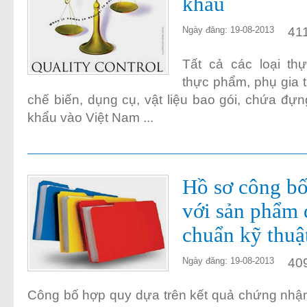
khẩu
41
Ngày đăng: 19-08-2013
Tất cả các loại th
thực phẩm, phụ gia 
chế biến, dụng cụ, vật liệu bao gói, chứa đự
khẩu vào Việt Nam ...
Hồ sơ công bố
với sản phẩm 
chuẩn kỹ thuậ
40
Ngày đăng: 19-08-2013
Công bố hợp quy dựa trên kết quả chứng nhậ