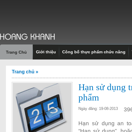
Giới thiệu
Công bố thực phẩm chức năng
Trang Chủ
Trang chủ
»
Hạn sử dụng t
phẩm
39
Ngày đăng: 19-08-2013
Hạn sử dụng an toà
“Hạn sử dụng”, hoặ