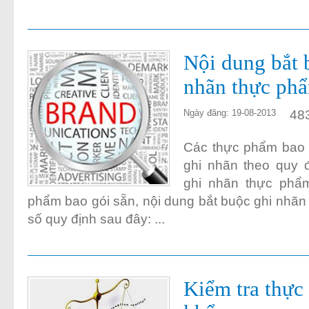
Nội dung bắt 
nhãn thực ph
48
Ngày đăng: 19-08-2013
Các thực phẩm bao 
ghi nhãn theo quy 
ghi nhãn thực phẩm
phẩm bao gói sẵn, nội dung bắt buộc ghi nhãn
số quy định sau đây: ...
Kiểm tra thự