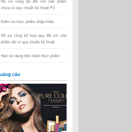
Hồ sơ công bố đối với sản phẩm
chưa có quy chuẩn kỹ thuật P2
Kiểm tra thực phẩm nhập khẩu
Hồ sơ công bố hợp quy đối với sản
phẩm đã có quy chuẩn kỹ thuật
Hạn sử dụng trên nhãn thực phẩm
uảng cáo