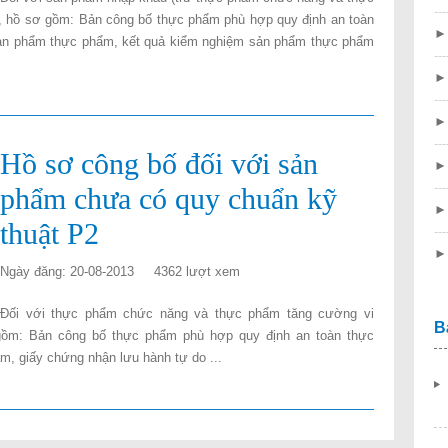
---
, hồ sơ gồm: Bản công bố thực phẩm phù hợp quy định an toàn
ề sản phẩm thực phẩm, kết quả kiểm nghiệm sản phẩm thực phẩm
---
---
---
Hồ sơ công bố đối với sản
---
phẩm chưa có quy chuẩn kỹ
thuật P2
---
Ngày đăng: 20-08-2013
4362 lượt xem
Đối với thực phẩm chức năng và thực phẩm tăng cường vi
B
gồm: Bản công bố thực phẩm phù hợp quy định an toàn thực
ẩm, giấy chứng nhận lưu hành tự do ...