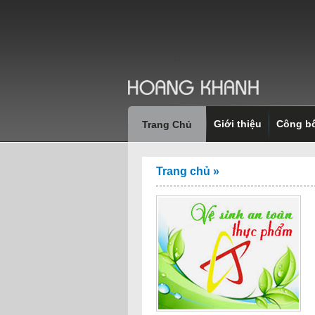
Giới thiệu
Công b
Trang Chủ
Trang chủ
»